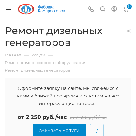
0
Ремонт дизельных
генераторов
—
—
Главная
Услуги
—
Ремонт компрессорного оборудования
Ремонт дизельных генераторов
Оформите заявку на сайте, мы свяжемся с
вами в ближайшее время и ответим на все
интересующие вопросы.
от 2 250 руб./час
от 2 500 руб./час
ЗАКАЗАТЬ УСЛУГУ