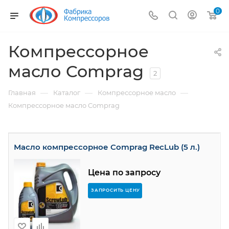
0
Компрессорное
масло Comprag
2
—
—
—
Главная
Каталог
Компрессорное масло
Компрессорное масло Comprag
Масло компрессорное Comprag RecLub (5 л.)
Цена по запросу
ЗАПРОСИТЬ ЦЕНУ