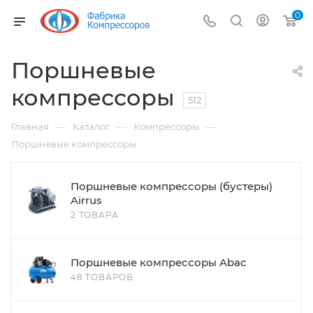
0
Поршневые
компрессоры
512
—
—
—
Главная
Каталог
Компрессоры
Поршневые компрессоры
Поршневые компрессоры (бустеры)
Airrus
2 ТОВАРА
Поршневые компрессоры Abac
48 ТОВАРОВ