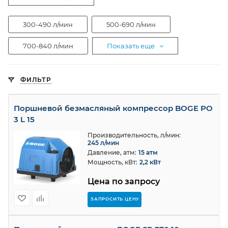
300-490 л/мин
500-690 л/мин
700-840 л/мин
Показать еще
ФИЛЬТР
Поршневой безмасляный компрессор BOGE PO
3 L 15
Производительность, л/мин:
245 л/мин
Давление, атм:
15 атм
Мощность, кВт:
2,2 кВт
Цена по запросу
ЗАПРОСИТЬ ЦЕНУ