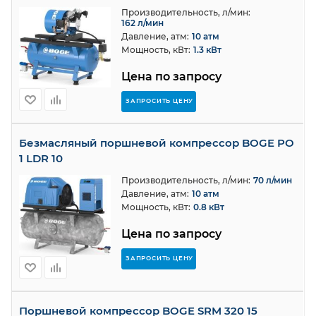
Производительность, л/мин:
162 л/мин
Давление, атм:
10 атм
Мощность, кВт:
1.3 кВт
Цена по запросу
ЗАПРОСИТЬ ЦЕНУ
Безмасляный поршневой компрессор BOGE PO
1 LDR 10
Производительность, л/мин:
70 л/мин
Давление, атм:
10 атм
Мощность, кВт:
0.8 кВт
Цена по запросу
ЗАПРОСИТЬ ЦЕНУ
Поршневой компрессор BOGE SRM 320 15