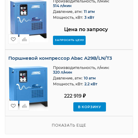
Производительность, л/мин:
514 л/мин
Давление, атм:
11 атм
Мощность, кВт:
3 кВт
Цена по запросу
ЗАПРОСИТЬ ЦЕНУ
Поршневой компрессор Abac A29B/LN/T3
Производительность, л/мин:
320 л/мин
Давление, атм:
10 атм
Мощность, кВт:
2.2 кВт
222 919
₽
В КОРЗИНУ
ПОКАЗАТЬ ЕЩЕ