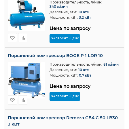
Производительность, л/мин:
340 л/мин
Давление, атм:
10 атм
Мощность, кВт:
3.2 кВт
Цена по запросу
ЗАПРОСИТЬ ЦЕНУ
Поршневой компрессор BOGE P 1 LDR 10
Производительность, л/мин:
81 л/мин
Давление, атм:
10 атм
Мощность, кВт:
0.7 кВт
Цена по запросу
ЗАПРОСИТЬ ЦЕНУ
Поршневой компрессор Remeza СБ4 С 50.LB30
3 кВт