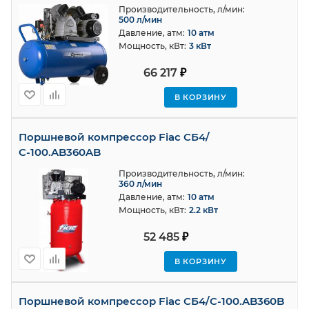
Производительность, л/мин:
500 л/мин
Давление, атм:
10 атм
Мощность, кВт:
3 кВт
66 217
₽
В КОРЗИНУ
Поршневой компрессор Fiac СБ4/
С-100.AB360AB
Производительность, л/мин:
360 л/мин
Давление, атм:
10 атм
Мощность, кВт:
2.2 кВт
52 485
₽
В КОРЗИНУ
Поршневой компрессор Fiac СБ4/С-100.AB360B