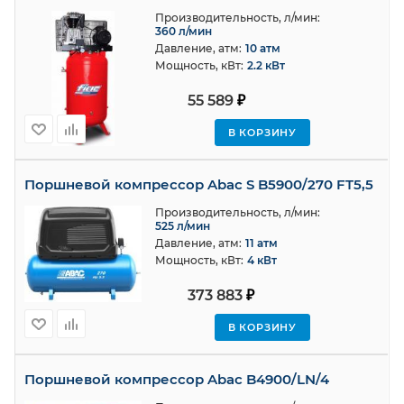
Производительность, л/мин:
360 л/мин
Давление, атм:
10 атм
Мощность, кВт:
2.2 кВт
55 589
₽
В КОРЗИНУ
Поршневой компрессор Abac S B5900/270 FT5,5
Производительность, л/мин:
525 л/мин
Давление, атм:
11 атм
Мощность, кВт:
4 кВт
373 883
₽
В КОРЗИНУ
Поршневой компрессор Abac B4900/LN/4