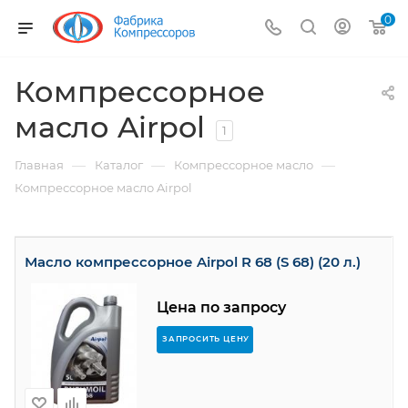
0
Компрессорное
масло Airpol
1
—
—
—
Главная
Каталог
Компрессорное масло
Компрессорное масло Airpol
Масло компрессорное Airpol R 68 (S 68) (20 л.)
Цена по запросу
ЗАПРОСИТЬ ЦЕНУ