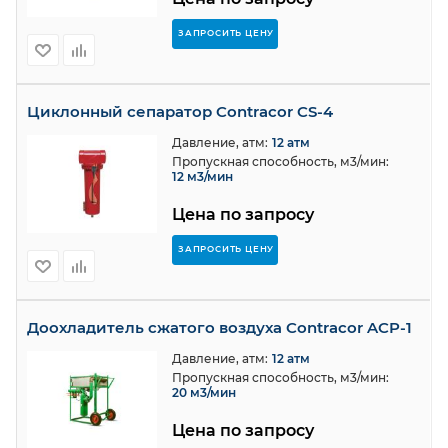
ЗАПРОСИТЬ ЦЕНУ
Циклонный сепаратор Contracor CS-4
Давление, атм:
12 атм
Пропускная способность, м3/мин:
12 м3/мин
Цена по запросу
ЗАПРОСИТЬ ЦЕНУ
Доохладитель сжатого воздуха Contracor ACP-1
Давление, атм:
12 атм
Пропускная способность, м3/мин:
20 м3/мин
Цена по запросу