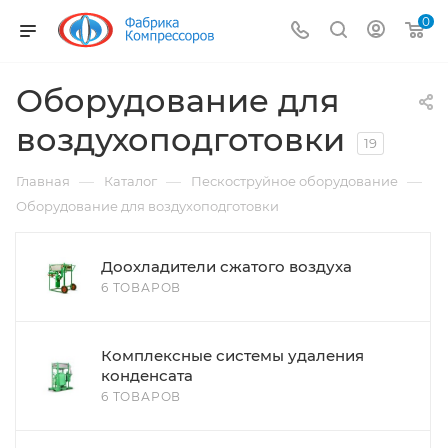
0
Оборудование для
воздухоподготовки
19
—
—
—
Главная
Каталог
Пескоструйное оборудование
Оборудование для воздухоподготовки
Доохладители сжатого воздуха
6 ТОВАРОВ
Комплексные системы удаления
конденсата
6 ТОВАРОВ