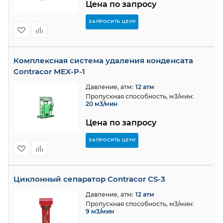
Цена по запросу
ЗАПРОСИТЬ ЦЕНУ
Комплексная система удаления конденсата
Contracor MEX-P-1
Давление, атм:
12 атм
Пропускная способность, м3/мин:
20 м3/мин
Цена по запросу
ЗАПРОСИТЬ ЦЕНУ
Циклонный сепаратор Contracor CS-3
Давление, атм:
12 атм
Пропускная способность, м3/мин:
9 м3/мин