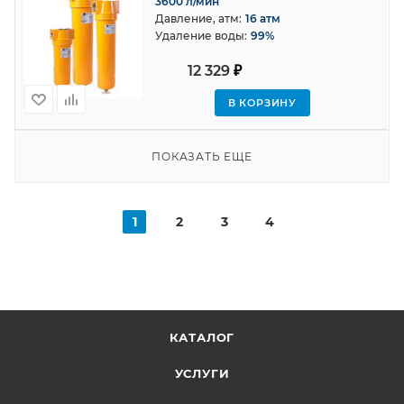
3600 л/мин
Давление, атм:
16 атм
Удаление воды:
99%
12 329
₽
В КОРЗИНУ
ПОКАЗАТЬ ЕЩЕ
1
2
3
4
КАТАЛОГ
УСЛУГИ