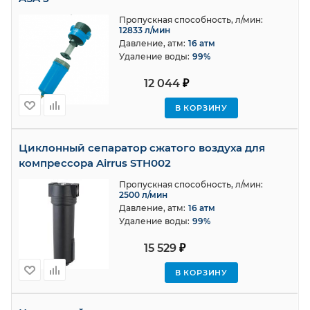
Пропускная способность, л/мин:
12833 л/мин
Давление, атм:
16 атм
Удаление воды:
99%
12 044
₽
В КОРЗИНУ
Циклонный сепаратор сжатого воздуха для
компрессора Airrus STH002
Пропускная способность, л/мин:
2500 л/мин
Давление, атм:
16 атм
Удаление воды:
99%
15 529
₽
В КОРЗИНУ