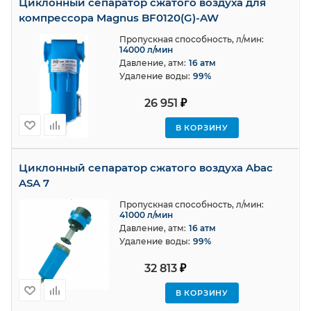
Циклонный сепаратор сжатого воздуха для
компрессора Magnus BF0120(G)-AW
Пропускная способность, л/мин:
14000 л/мин
Давление, атм:
16 атм
Удаление воды:
99%
26 951
₽
В КОРЗИНУ
Циклонный сепаратор сжатого воздуха Abac
ASA 7
Пропускная способность, л/мин:
41000 л/мин
Давление, атм:
16 атм
Удаление воды:
99%
32 813
₽
В КОРЗИНУ