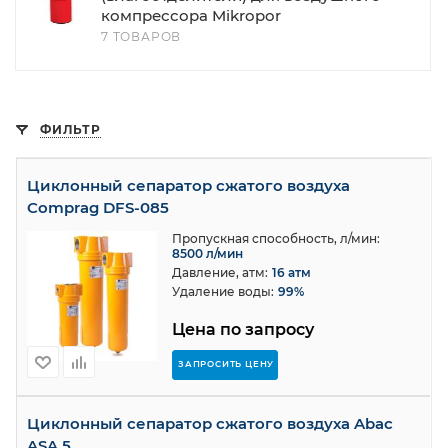
компрессора Mikropor
7 ТОВАРОВ
ФИЛЬТР
Циклонный сепаратор сжатого воздуха
Comprag DFS-085
Пропускная способность, л/мин:
8500 л/мин
Давление, атм:
16 атм
Удаление воды:
99%
Цена по запросу
ЗАПРОСИТЬ ЦЕНУ
Циклонный сепаратор сжатого воздуха Abac
ASA 5