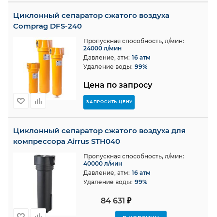
Циклонный сепаратор сжатого воздуха
Comprag DFS-240
Пропускная способность, л/мин:
24000 л/мин
Давление, атм:
16 атм
Удаление воды:
99%
Цена по запросу
ЗАПРОСИТЬ ЦЕНУ
Циклонный сепаратор сжатого воздуха для
компрессора Airrus STH040
Пропускная способность, л/мин:
40000 л/мин
Давление, атм:
16 атм
Удаление воды:
99%
84 631
₽