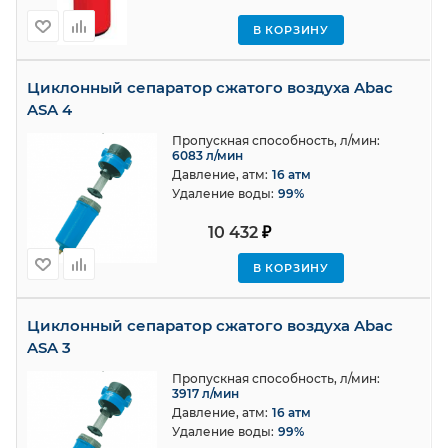
В КОРЗИНУ
Циклонный сепаратор сжатого воздуха Abac
ASA 4
Пропускная способность, л/мин:
6083 л/мин
Давление, атм:
16 атм
Удаление воды:
99%
10 432
₽
В КОРЗИНУ
Циклонный сепаратор сжатого воздуха Abac
ASA 3
Пропускная способность, л/мин:
3917 л/мин
Давление, атм:
16 атм
Удаление воды:
99%