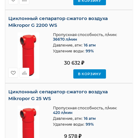
В КОРЗИНУ
Циклонный сепаратор сжатого воздуха
Mikropor G 2200 WS
Пропускная способность, л/мин:
36670 л/мин
Давление, атм:
16 атм
Удаление воды:
99%
30 632
₽
В КОРЗИНУ
Циклонный сепаратор сжатого воздуха
Mikropor G 25 WS
Пропускная способность, л/мин:
420 л/мин
Давление, атм:
16 атм
Удаление воды:
99%
9 578
₽