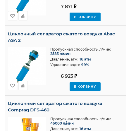
7 871
₽
В КОРЗИНУ
Циклонный сепаратор сжатого воздуха Abac
ASA 2
Пропускная способность, л/мин:
2583 л/мин
Давление, атм:
16 атм
Удаление воды:
99%
6 923
₽
В КОРЗИНУ
Циклонный сепаратор сжатого воздуха
Comprag DFS-460
Пропускная способность, л/мин:
46000 л/мин
Давление, атм:
16 атм